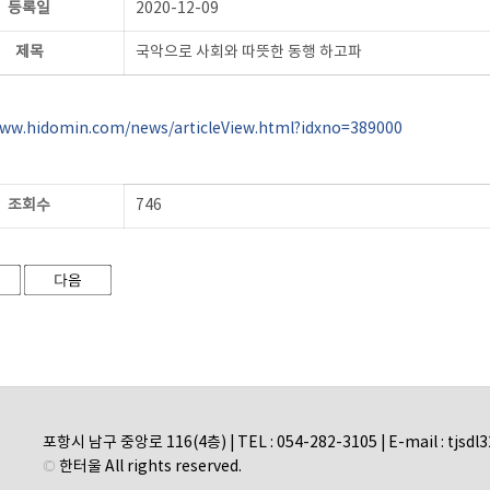
등록일
2020-12-09
제목
국악으로 사회와 따뜻한 동행 하고파
www.hidomin.com/news/articleView.html?idxno=389000
조회수
746
포항시 남구 중앙로 116(4층) | TEL : 054-282-3105 | E-mail : tjsd
© 한터울 All rights reserved.