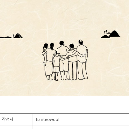
작성자
hanteowool