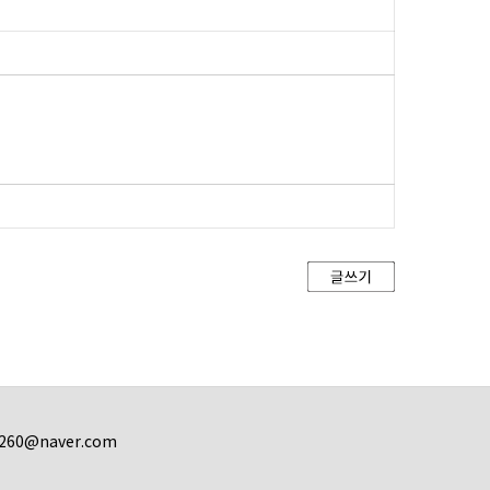
l3260@naver.com