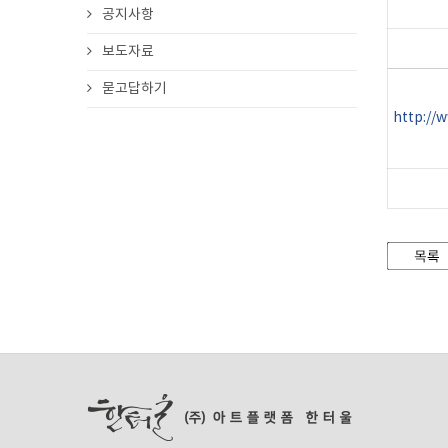
공지사항
보도자료
묻고답하기
http://